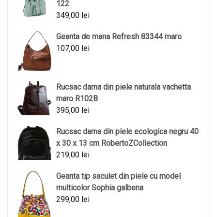
122
349,00
lei
Geanta de mana Refresh 83344 maro
107,00
lei
Rucsac dama din piele naturala vachetta
maro R102B
395,00
lei
Rucsac dama din piele ecologica negru 40
x 30 x 13 cm RobertoZCollection
219,00
lei
Geanta tip saculet din piele cu model
multicolor Sophia galbena
299,00
lei