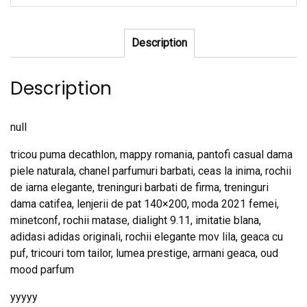
Description
Description
null
tricou puma decathlon, mappy romania, pantofi casual dama
piele naturala, chanel parfumuri barbati, ceas la inima, rochii
de iarna elegante, treninguri barbati de firma, treninguri
dama catifea, lenjerii de pat 140×200, moda 2021 femei,
minetconf, rochii matase, dialight 9.11, imitatie blana,
adidasi adidas originali, rochii elegante mov lila, geaca cu
puf, tricouri tom tailor, lumea prestige, armani geaca, oud
mood parfum
yyyyy