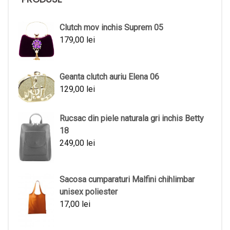
Clutch mov inchis Suprem 05
179,00
lei
Geanta clutch auriu Elena 06
129,00
lei
Rucsac din piele naturala gri inchis Betty
18
249,00
lei
Sacosa cumparaturi Malfini chihlimbar
unisex poliester
17,00
lei