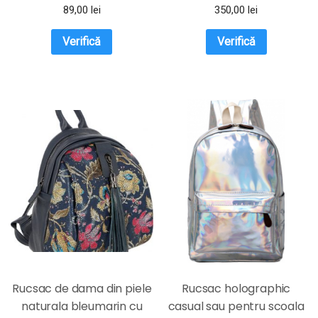
Magrot 024
89,00
lei
350,00
lei
Verifică
Verifică
Rucsac de dama din piele
Rucsac holographic
naturala bleumarin cu
casual sau pentru scoala