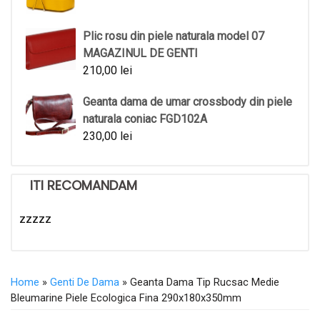
Plic rosu din piele naturala model 07
MAGAZINUL DE GENTI
210,00
lei
Geanta dama de umar crossbody din piele
naturala coniac FGD102A
230,00
lei
ITI RECOMANDAM
zzzzz
Home
»
Genti De Dama
» Geanta Dama Tip Rucsac Medie
Bleumarine Piele Ecologica Fina 290x180x350mm