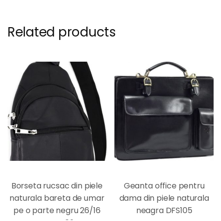
Related products
Borseta rucsac din piele
Geanta office pentru
naturala bareta de umar
dama din piele naturala
pe o parte negru 26/16
neagra DFS105