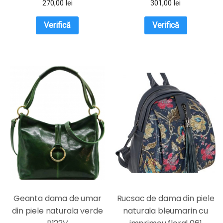
270,00
lei
301,00
lei
Verifică
Verifică
Geanta dama de umar
Rucsac de dama din piele
din piele naturala verde
naturala bleumarin cu