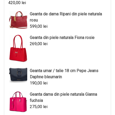
420,00
lei
Geanta de dama Ripani din piele naturala
rosu
599,00
lei
Geanta din piele naturala Fiona rosie
269,00
lei
Geanta umar / talie 18 cm Pepe Jeans
Daphne bleumarin
190,00
lei
Geanta dama din piele naturala Gianna
fuchsia
275,00
lei