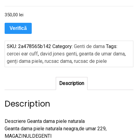
350,00
lei
Verifică
SKU:
2a478565b142
Category:
Genti de dama
Tags:
cercei ear cuff
,
david jones genti
,
geanta de umar dama
,
genți dama piele
,
rucsac dama
,
rucsac de piele
Description
Description
Descriere Geanta dama piele naturala
Geanta dama piele naturala neagra,de umar 229,
MAGAZINULDEGENTI