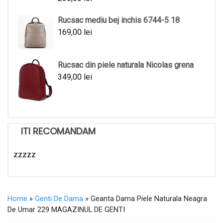
Rucsac mediu bej inchis 6744-5 18
169,00
lei
Rucsac din piele naturala Nicolas grena
349,00
lei
ITI RECOMANDAM
zzzzz
Home
»
Genti De Dama
» Geanta Dama Piele Naturala Neagra
De Umar 229 MAGAZINUL DE GENTI