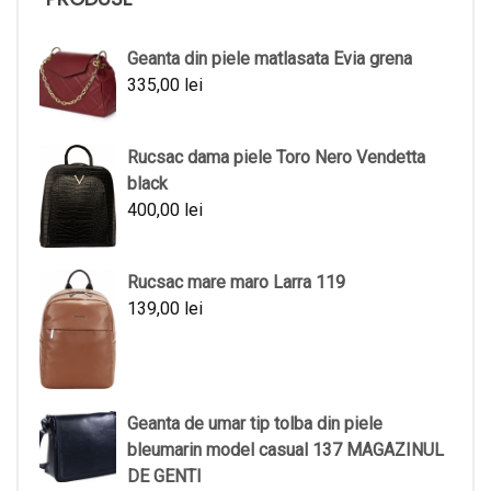
Geanta din piele matlasata Evia grena
335,00
lei
Rucsac dama piele Toro Nero Vendetta
black
400,00
lei
Rucsac mare maro Larra 119
139,00
lei
Geanta de umar tip tolba din piele
bleumarin model casual 137 MAGAZINUL
DE GENTI