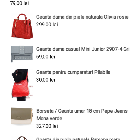
79,00
lei
Geanta dama din piele naturala Olivia rosie
299,00
lei
Geanta dama casual Mini Junior 2907-4 Gri
69,00
lei
Geanta pentru cumparaturi Pliabila
30,00
lei
Borseta / Geanta umar 18 cm Pepe Jeans
Mona verde
327,00
lei
Geanta din piele naturala Ramona maro