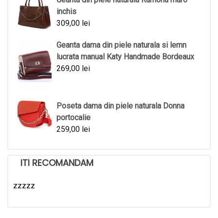
inchis
309,00
lei
Geanta dama din piele naturala si lemn
lucrata manual Katy Handmade Bordeaux
269,00
lei
Poseta dama din piele naturala Donna
portocalie
259,00
lei
ITI RECOMANDAM
zzzzz