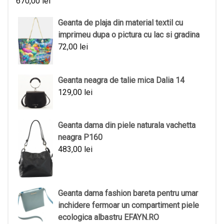
670,00
lei
Geanta de plaja din material textil cu
imprimeu dupa o pictura cu lac si gradina
72,00
lei
Geanta neagra de talie mica Dalia 14
129,00
lei
Geanta dama din piele naturala vachetta
neagra P160
483,00
lei
Geanta dama fashion bareta pentru umar
inchidere fermoar un compartiment piele
ecologica albastru EFAYN.RO