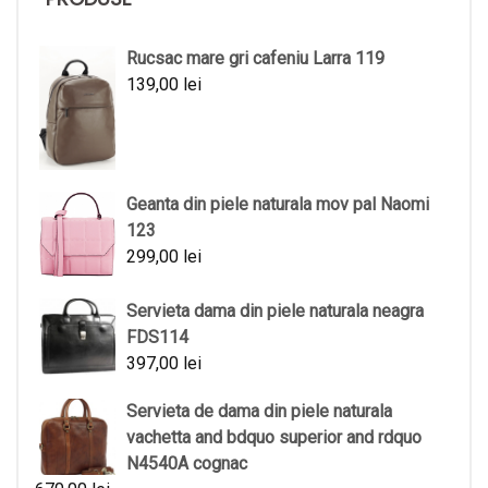
Rucsac mare gri cafeniu Larra 119
139,00
lei
Geanta din piele naturala mov pal Naomi
123
299,00
lei
Servieta dama din piele naturala neagra
FDS114
397,00
lei
Servieta de dama din piele naturala
vachetta and bdquo superior and rdquo
N4540A cognac