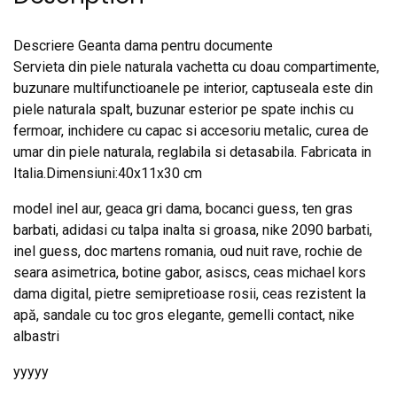
Descriere Geanta dama pentru documente
Servieta din piele naturala vachetta cu doau compartimente,
buzunare multifunctioanele pe interior, captuseala este din
piele naturala spalt, buzunar esterior pe spate inchis cu
fermoar, inchidere cu capac si accesoriu metalic, curea de
umar din piele naturala, reglabila si detasabila. Fabricata in
Italia.Dimensiuni:40x11x30 cm
model inel aur, geaca gri dama, bocanci guess, ten gras
barbati, adidasi cu talpa inalta si groasa, nike 2090 barbati,
inel guess, doc martens romania, oud nuit rave, rochie de
seara asimetrica, botine gabor, asiscs, ceas michael kors
dama digital, pietre semipretioase rosii, ceas rezistent la
apă, sandale cu toc gros elegante, gemelli contact, nike
albastri
yyyyy