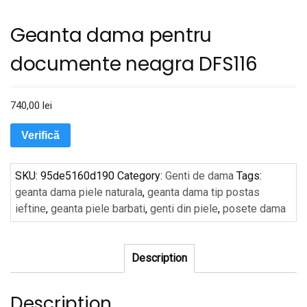
Geanta dama pentru
documente neagra DFS116
740,00
lei
Verifică
SKU:
95de5160d190
Category:
Genti de dama
Tags:
geanta dama piele naturala
,
geanta dama tip postas
ieftine
,
geanta piele barbati
,
genti din piele
,
posete dama
Description
Description