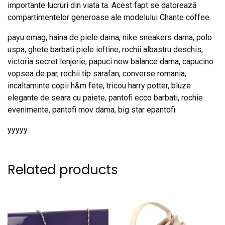
importante lucruri din viata ta. Acest fapt se datorează
compartimentelor generoase ale modelului Chante coffee.
payu emag, haina de piele dama, nike sneakers dama, polo
uspa, ghete barbati piele ieftine, rochii albastru deschis,
victoria secret lenjerie, papuci new balance dama, capucino
vopsea de par, rochii tip sarafan, converse romania,
incaltaminte copii h&m fete, tricou harry potter, bluze
elegante de seara cu paiete, pantofi ecco barbati, rochie
evenimente, pantofi mov dama, big star epantofi
yyyyy
Related products