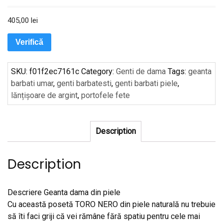
405,00
lei
Verifică
SKU:
f01f2ec7161c
Category:
Genti de dama
Tags:
geanta
barbati umar
,
genti barbatesti
,
genti barbati piele
,
lănțișoare de argint
,
portofele fete
Description
Description
Descriere Geanta dama din piele
Cu această posetă TORO NERO din piele naturală nu trebuie
să îti faci griji că vei rămâne fără spatiu pentru cele mai