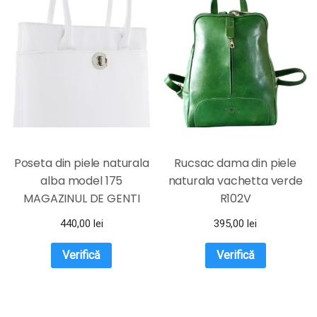
Poseta din piele naturala
Rucsac dama din piele
alba model 175
naturala vachetta verde
MAGAZINUL DE GENTI
R102V
440,00
lei
395,00
lei
Verifică
Verifică