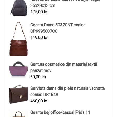
35x28x13 cm
175,00
lei
Geanta Dama 5037GNT-coniac
CP9995037CC
119,00
lei
Gentuta cosmetice din material textil
panzat mov
60,00
lei
Servieta dama din piele naturala vachetta
coniac DS164A
460,00
lei
Geanta bej office/casual Frida 11