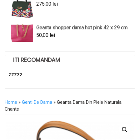
275,00
lei
Geanta shopper dama hot pink 42 x 29 cm
50,00
lei
ITI RECOMANDAM
zzzzz
Home
»
Genti De Dama
» Geanta Dama Din Piele Naturala
Chante