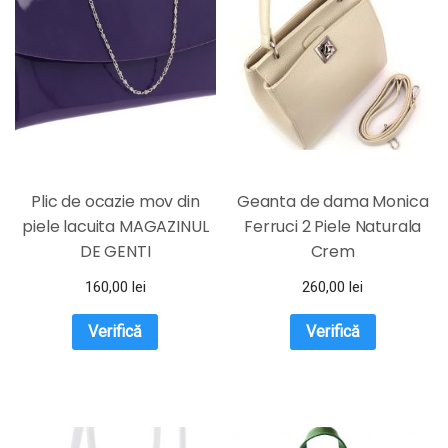
Plic de ocazie mov din
Geanta de dama Monica
piele lacuita MAGAZINUL
Ferruci 2 Piele Naturala
DE GENTI
Crem
160,00
lei
260,00
lei
Verifică
Verifică