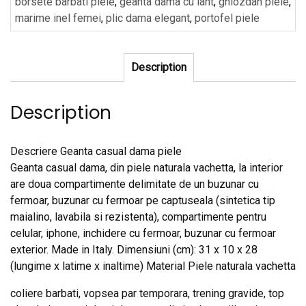
borsete barbati piele
,
geanta dama cu lant
,
ghiozdan piele
,
marime inel femei
,
plic dama elegant
,
portofel piele
Description
Description
Descriere Geanta casual dama piele
Geanta casual dama, din piele naturala vachetta, la interior
are doua compartimente delimitate de un buzunar cu
fermoar, buzunar cu fermoar pe captuseala (sintetica tip
maialino, lavabila si rezistenta), compartimente pentru
celular, iphone, inchidere cu fermoar, buzunar cu fermoar
exterior. Made in Italy. Dimensiuni (cm): 31 x 10 x 28
(lungime x latime x inaltime) Material Piele naturala vachetta
coliere barbati, vopsea par temporara, trening gravide, top