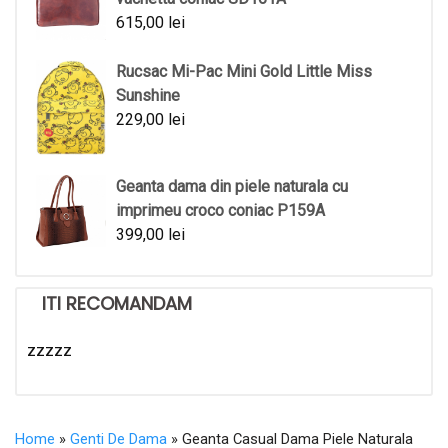
615,00
lei
Rucsac Mi-Pac Mini Gold Little Miss
Sunshine
229,00
lei
Geanta dama din piele naturala cu
imprimeu croco coniac P159A
399,00
lei
ITI RECOMANDAM
zzzzz
Home
»
Genti De Dama
» Geanta Casual Dama Piele Naturala