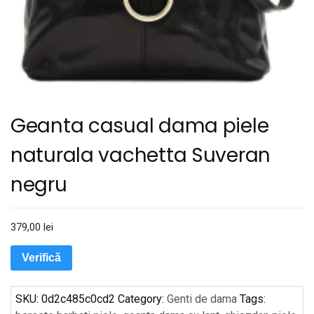
Geanta casual dama piele
naturala vachetta Suveran
negru
379,00
lei
Verifică
SKU:
0d2c485c0cd2
Category:
Genti de dama
Tags: