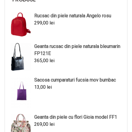
Rucsac din piele naturala Angelo rosu
299,00
lei
Geanta rucsac din piele naturala bleumarin
FP121E
365,00
lei
Sacosa cumparaturi fucsia mov bumbac
13,00
lei
Geanta din piele cu flori Gioia model FF1
269,00
lei