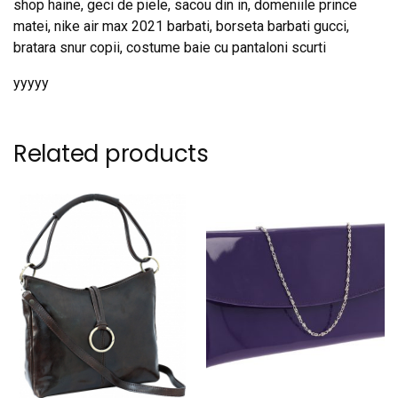
shop haine, geci de piele, sacou din in, domeniile prince
matei, nike air max 2021 barbati, borseta barbati gucci,
bratara snur copii, costume baie cu pantaloni scurti
yyyyy
Related products