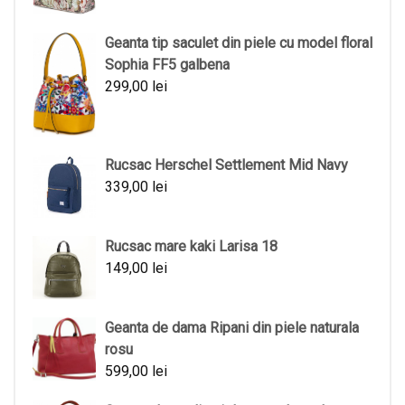
Geanta tip saculet din piele cu model floral
Sophia FF5 galbena
299,00
lei
Rucsac Herschel Settlement Mid Navy
339,00
lei
Rucsac mare kaki Larisa 18
149,00
lei
Geanta de dama Ripani din piele naturala
rosu
599,00
lei