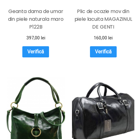
Geanta dama de umar
Plic de ocazie mov din
din piele naturala maro
piele lacuita MAGAZINUL
P122B
DE GENTI
397,00
lei
160,00
lei
Verifică
Verifică