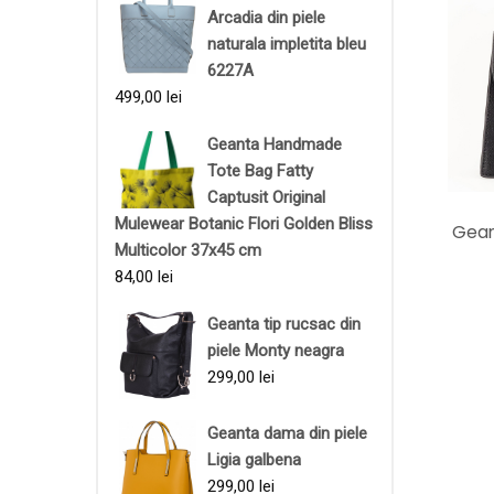
Arcadia din piele
naturala impletita bleu
6227A
499,00
lei
Geanta Handmade
Tote Bag Fatty
Captusit Original
Mulewear Botanic Flori Golden Bliss
Gean
Multicolor 37x45 cm
84,00
lei
Geanta tip rucsac din
piele Monty neagra
299,00
lei
Geanta dama din piele
Ligia galbena
299,00
lei