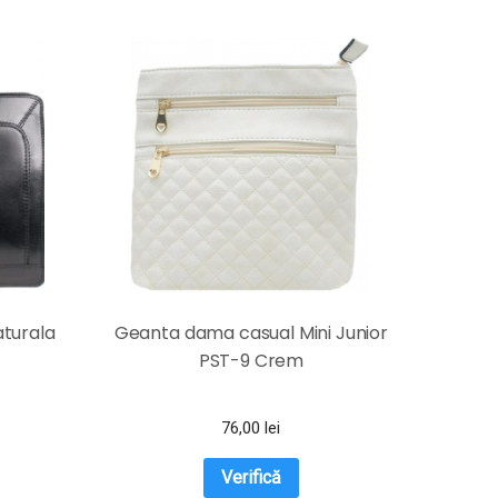
aturala
Geanta dama casual Mini Junior
PST-9 Crem
76,00
lei
Verifică