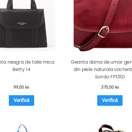
ta neagra de talie mica
Geanta dama de umar gen
Betty 14
din piele naturala vachet
bordo FP131D
99,00
lei
370,00
lei
Verifică
Verifică