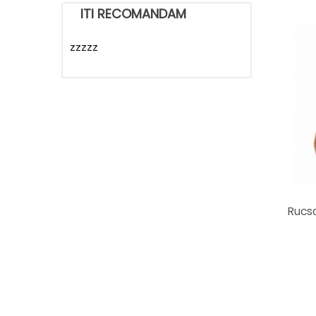
ITI RECOMANDAM
zzzzz
Rucs