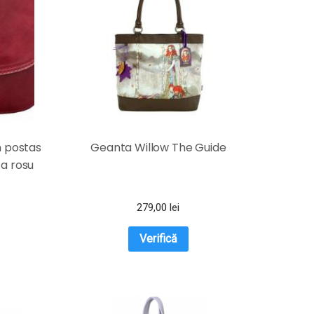
 postas
Geanta Willow The Guide
ta rosu
279,00
lei
Verifică