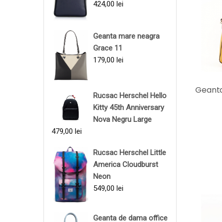
424,00
lei
Geanta mare neagra
Grace 11
179,00
lei
Geanta
Rucsac Herschel Hello
Kitty 45th Anniversary
Nova Negru Large
479,00
lei
Rucsac Herschel Little
America Cloudburst
Neon
549,00
lei
Geanta de dama office