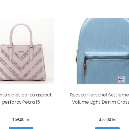
ta violet pal cu aspect
Rucsac Herschel Settleme
perforat Petra 15
Volume Light Denim Cros
159,00
lei
350,00
lei