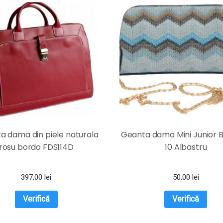
ta dama din piele naturala
Geanta dama Mini Junior
rosu bordo FDS114D
10 Albastru
397,00
lei
50,00
lei
Verifică
Verifică